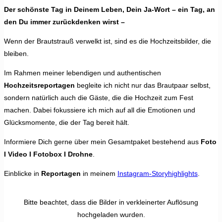
Der schönste Tag in Deinem Leben, Dein Ja-Wort – ein Tag, an
den Du immer zurückdenken wirst –
Wenn der Brautstrauß verwelkt ist, sind es die Hochzeitsbilder, die
bleiben.
Im Rahmen meiner lebendigen und authentischen
Hochzeitsreportagen
begleite ich nicht nur das Brautpaar selbst,
sondern natürlich auch die Gäste, die die Hochzeit zum Fest
machen. Dabei fokussiere ich mich auf all die Emotionen und
Glücksmomente, die der Tag bereit hält.
Informiere Dich gerne über mein Gesamtpaket bestehend aus
Foto
I Video I Fotobox I Drohne
.
Einblicke in
Reportagen
in meinem
Instagram-Storyhighlights
.
Bitte beachtet, dass die Bilder in verkleinerter Auflösung
hochgeladen wurden.