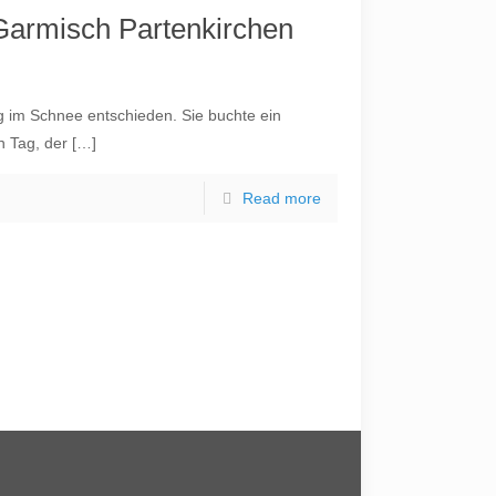
 Garmisch Partenkirchen
ng im Schnee entschieden. Sie buchte ein
n Tag, der
[…]
Read more