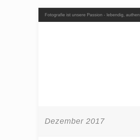
Fotografie ist unsere Passion - lebendig, authent
Dezember 2017