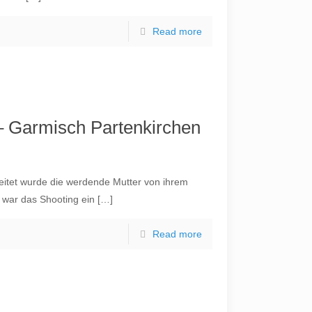
Read more
– Garmisch Partenkirchen
leitet wurde die werdende Mutter von ihrem
s war das Shooting ein
[…]
Read more