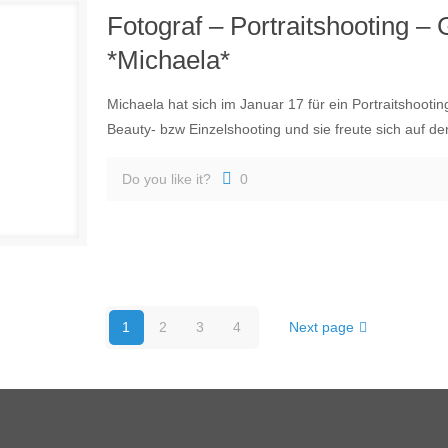
Fotograf – Portraitshooting –
*Michaela*
Michaela hat sich im Januar 17 für ein Portraitshooti
Beauty- bzw Einzelshooting und sie freute sich auf de
Do you like it?
0
1
2
3
4
Next page