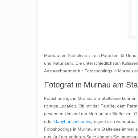
Murnau am Staffelsee ist ein Paradies für Url
und Natur sehr. Die unterschiedlichsten Kulisse
Ansprechpartner für Fotoshootings in Murnau am
Fotograf in Murnau am Sta
Fotoshootings in Murnau am Staffelsee können s
richtige Location. Ob mit der Familie, dem Part
gesamten Umland um Murnau am Staffelsee. Gern
oder
Babybauchshooting
eignet sich wunderbar.
Fotoshootings in Murnau am Staffelsee immer zu 
aus. Auf der anderen Seite können Sie unbesorgt