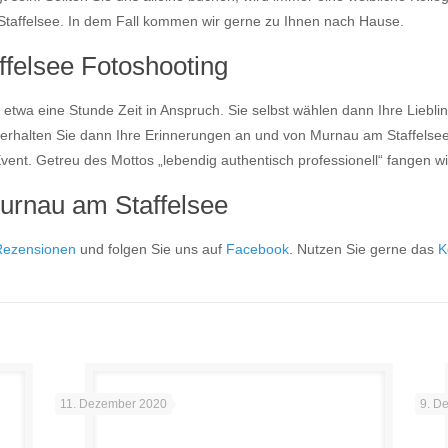
taffelsee. In dem Fall kommen wir gerne zu Ihnen nach Hause.
ffelsee Fotoshooting
twa eine Stunde Zeit in Anspruch. Sie selbst wählen dann Ihre Lieblin
erhalten Sie dann Ihre Erinnerungen an und von Murnau am Staffelsee.
Event. Getreu des Mottos „lebendig authentisch professionell“ fangen w
Murnau am Staffelsee
Rezensionen
und folgen Sie uns auf
Facebook
. Nutzen Sie gerne das
K
11. Dezember 2020
9. D