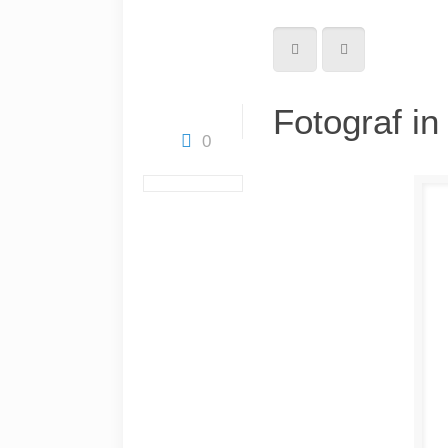
Fotograf i
0