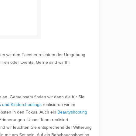
ögen wir den Facettenreichtum der Umgebung
ilien oder Events. Gerne sind wir Ihr
e an. Gemeinsam finden wir dann die für Sie
s und Kindershootings
realisieren wir im
ebsten in den Fokus. Auch ein
Beautyshooting
rinnerungen. Unser Team realisiert
und wir leuchten Sie entsprechend der Witterung
gin mit am Set sein. Auf ein Babybauchshooting