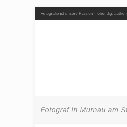
Fotografie ist unsere Passion - lebendig, authent
Fotograf in Murnau am St