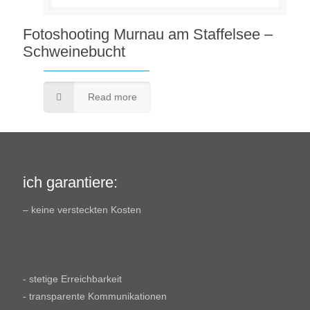
Fotoshooting Murnau am Staffelsee –
Schweinebucht
Read more
ich garantiere:
– keine versteckten Kosten
- stetige Erreichbarkeit
- transparente Kommunikationen