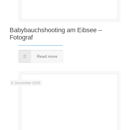
Babybauchshooting am Eibsee –
Fotograf
Read more
9. Dezember 2020