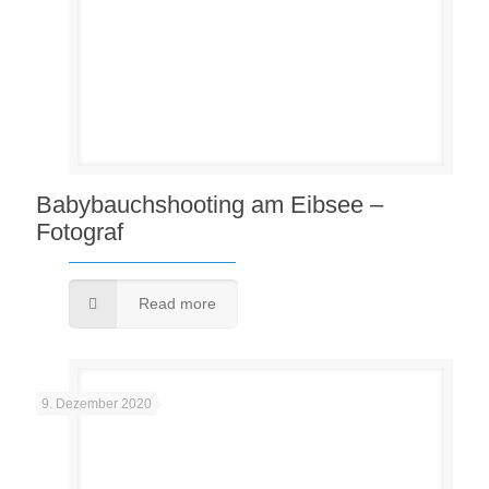
Babybauchshooting am Eibsee –
Fotograf
Read more
9. Dezember 2020