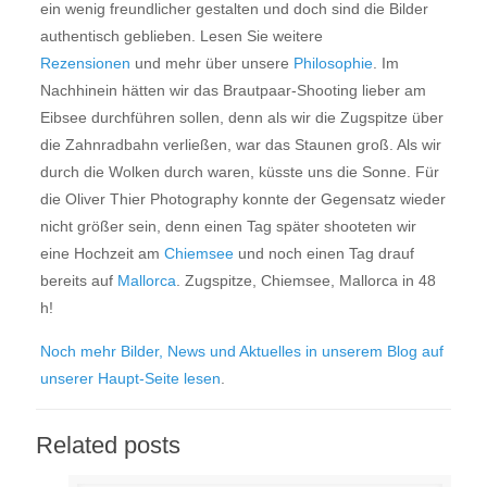
ein wenig freundlicher gestalten und doch sind die Bilder
authentisch geblieben. Lesen Sie weitere
Rezensionen
und mehr über unsere
Philosophie
. Im
Nachhinein hätten wir das Brautpaar-Shooting lieber am
Eibsee durchführen sollen, denn als wir die Zugspitze über
die Zahnradbahn verließen, war das Staunen groß. Als wir
durch die Wolken durch waren, küsste uns die Sonne. Für
die Oliver Thier Photography konnte der Gegensatz wieder
nicht größer sein, denn einen Tag später shooteten wir
eine Hochzeit am
Chiemsee
und noch einen Tag drauf
bereits auf
Mallorca
. Zugspitze, Chiemsee, Mallorca in 48
h!
Noch mehr Bilder, News und Aktuelles in unserem Blog auf
unserer Haupt-Seite lesen
.
Related posts