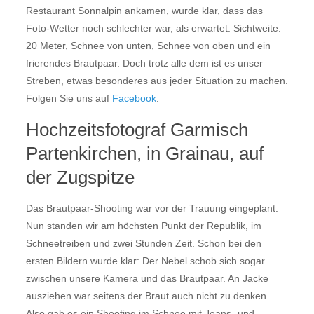
Restaurant Sonnalpin ankamen, wurde klar, dass das
Foto-Wetter noch schlechter war, als erwartet. Sichtweite:
20 Meter, Schnee von unten, Schnee von oben und ein
frierendes Brautpaar. Doch trotz alle dem ist es unser
Streben, etwas besonderes aus jeder Situation zu machen.
Folgen Sie uns auf
Facebook
.
Hochzeitsfotograf Garmisch
Partenkirchen, in Grainau, auf
der Zugspitze
Das Brautpaar-Shooting war vor der Trauung eingeplant.
Nun standen wir am höchsten Punkt der Republik, im
Schneetreiben und zwei Stunden Zeit. Schon bei den
ersten Bildern wurde klar: Der Nebel schob sich sogar
zwischen unsere Kamera und das Brautpaar. An Jacke
ausziehen war seitens der Braut auch nicht zu denken.
Also gab es ein Shooting im Schnee mit Jeans- und