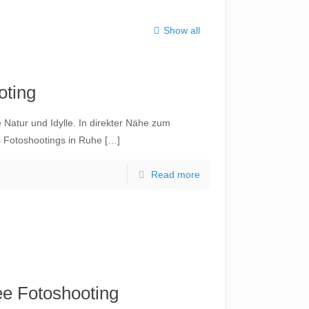
Show all
oting
Natur und Idylle. In direkter Nähe zum
s Fotoshootings in Ruhe
[…]
Read more
see Fotoshooting