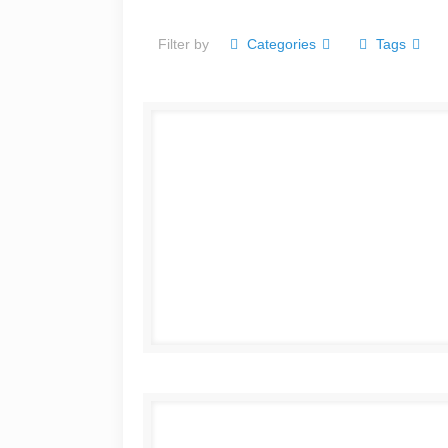
Filter by
Categories
Tags