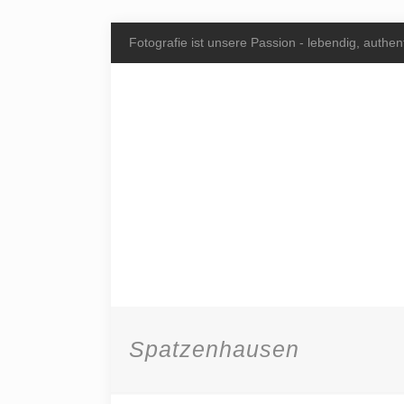
Fotografie ist unsere Passion - lebendig, authent
Spatzenhausen