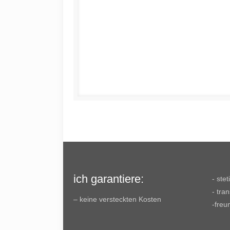
ich garantiere:
- ste
- tra
– keine versteckten Kosten
-freu