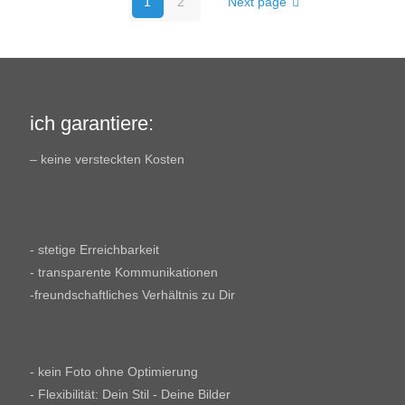
1
2
Next page
ich garantiere:
– keine versteckten Kosten
- stetige Erreichbarkeit
- transparente Kommunikationen
-freundschaftliches Verhältnis zu Dir
- kein Foto ohne Optimierung
- Flexibilität: Dein Stil - Deine Bilder