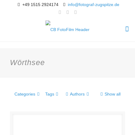
+49 1515 2924174
info@fotograf-zugspitze.de
Wörthsee
Categories
Tags
Authors
Show all