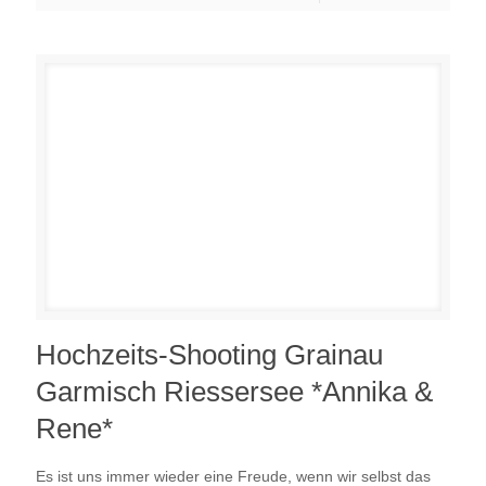
Hochzeits-Shooting Grainau
Garmisch Riessersee *Annika &
Rene*
Es ist uns immer wieder eine Freude, wenn wir selbst das