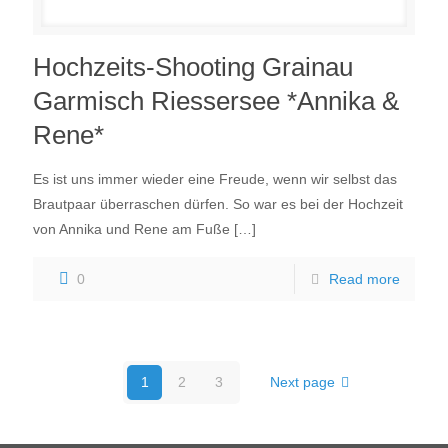
Hochzeits-Shooting Grainau
Garmisch Riessersee *Annika &
Rene*
Es ist uns immer wieder eine Freude, wenn wir selbst das
Brautpaar überraschen dürfen. So war es bei der Hochzeit
von Annika und Rene am Fuße
[…]
0
Read more
1
2
3
Next page