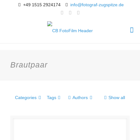
+49 1515 2924174
info@fotograf-zugspitze.de
Brautpaar
Categories
Tags
Authors
Show all